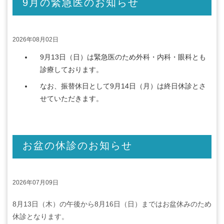
9月の緊急医のお知らせ
2026年08月02日
9月13日（日）は緊急医のため外科・内科・眼科とも
診療しております。
なお、振替休日として9月14日（月）は終日休診とさ
せていただきます。
お盆の休診のお知らせ
2026年07月09日
8月13日（木）の午後から8月16日（日）まではお盆休みのため
休診となります。