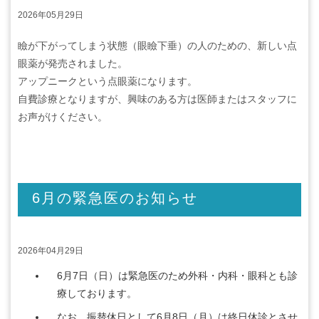
2026年05月29日
瞼が下がってしまう状態（眼瞼下垂）の人のための、新しい点
眼薬が発売されました。
アップニークという点眼薬になります。
自費診療となりますが、興味のある方は医師またはスタッフに
お声がけください。
6月の緊急医のお知らせ
2026年04月29日
6月7日（日）は緊急医のため外科・内科・眼科とも診
療しております。
なお、振替休日として6月8日（月）は終日休診とさせ