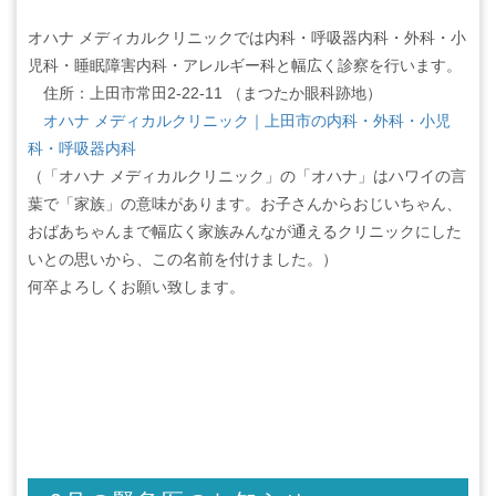
オハナ メディカルクリニックでは内科・呼吸器内科・外科・小
児科・睡眠障害内科・アレルギー科と幅広く診察を行います。
住所：上田市常田2-22-11 （まつたか眼科跡地）
オハナ メディカルクリニック｜上田市の内科・外科・小児
科・呼吸器内科
（「オハナ メディカルクリニック」の「オハナ」はハワイの言
葉で「家族」の意味があります。お子さんからおじいちゃん、
おばあちゃんまで幅広く家族みんなが通えるクリニックにした
いとの思いから、この名前を付けました。）
何卒よろしくお願い致します。