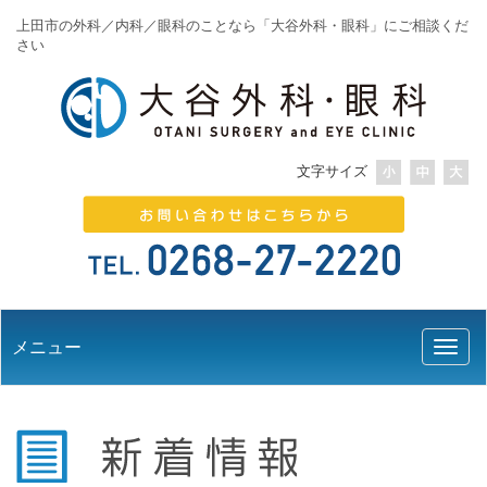
上田市の外科／内科／眼科のことなら「大谷外科・眼科」にご相談くだ
さい
文字サイズ
メニュー
Toggl
naviga