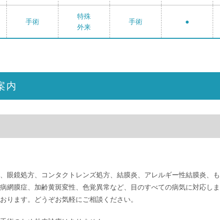
特殊
手術
手術
●
外来
案内
、眼鏡処方、コンタクトレンズ処方、結膜炎、アレルギー性結膜炎、も
病網膜症、加齢黄斑変性、色覚異常など、目のすべての病気に対応しま
おります。どうぞお気軽にご相談ください。