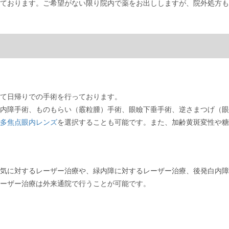
ております。ご希望がない限り院内で薬をお出ししますが、院外処方も
て日帰りでの手術を行っております。
内障手術、ものもらい（霰粒腫）手術、眼瞼下垂手術、逆さまつげ（眼
多焦点眼内レンズ
を選択することも可能です。また、加齢黄斑変性や糖
気に対するレーザー治療や、緑内障に対するレーザー治療、後発白内障
ーザー治療は外来通院で行うことが可能です。