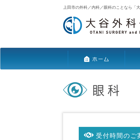
上田市の外科／内科／眼科のことなら「
受付時間のご