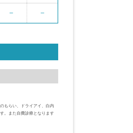
ー
ー
のもらい、ドライアイ、白内
す。また自費診療となります