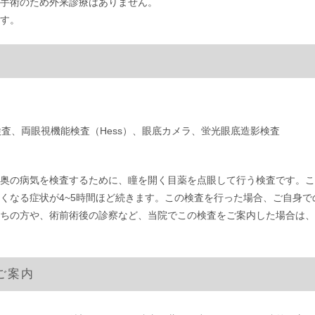
手術のため外来診療はありません。
す。
検査、両眼視機能検査（Hess）、眼底カメラ、蛍光眼底造影検査
奥の病気を検査するために、瞳を開く目薬を点眼して行う検査です。こ
くなる症状が4~5時間ほど続きます。この検査を行った場合、ご自身
ちの方や、術前術後の診察など、当院でこの検査をご案内した場合は、
ご案内