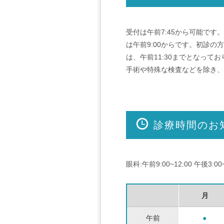
受付は午前7:45から可能で
は午前9:00からです。初診
は、午前11:30までとなって
手術や特殊な検査などを除き、
診療時間のお
眼科:午前9:00~12:00 午
月
午前
●