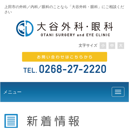
上田市の外科／内科／眼科のことなら「大谷外科・眼科」にご相談くだ
さい
文字サイズ
メニュー
Toggl
naviga