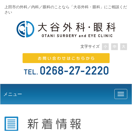
上田市の外科／内科／眼科のことなら「大谷外科・眼科」にご相談くだ
さい
文字サイズ
メニュー
Toggl
naviga