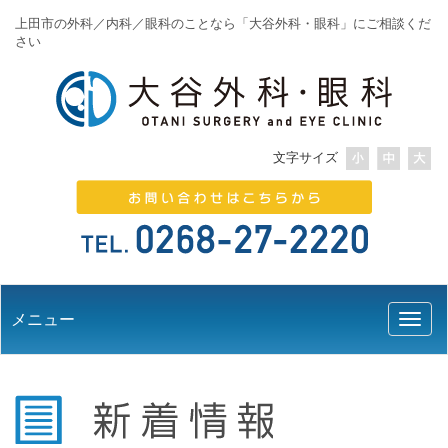
上田市の外科／内科／眼科のことなら「大谷外科・眼科」にご相談くだ
さい
文字サイズ
メニュー
Toggl
naviga