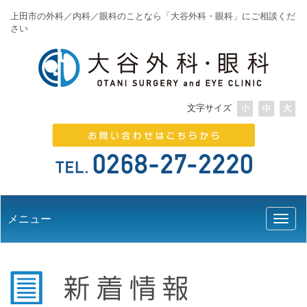
上田市の外科／内科／眼科のことなら「大谷外科・眼科」にご相談くだ
さい
文字サイズ
メニュー
Toggl
naviga