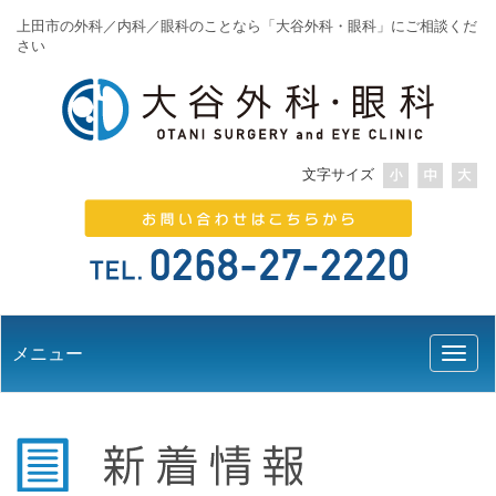
上田市の外科／内科／眼科のことなら「大谷外科・眼科」にご相談くだ
さい
文字サイズ
メニュー
Toggl
naviga